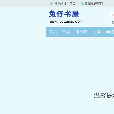
将本站设为首页
收藏兔仔官网
首页
书库
排行榜
完本
仙侠
温馨提