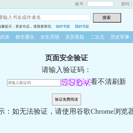
账号：
密码
温馨提示：更多作品，请搜索查找
临时书架
我的书架
武侠
都市重生
女生言情
灵异悬疑
二次元
历史军事
页面安全验证
请输入验证码：
看不清刷新
示：如无法验证，请使用谷歌Chrome浏览