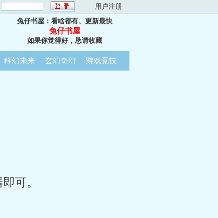
：
用户注册
兔仔书屋：看啥都有、更新最快
兔仔书屋
如果你觉得好，恳请收藏
科幻未来
玄幻奇幻
游戏竞技
器即可。