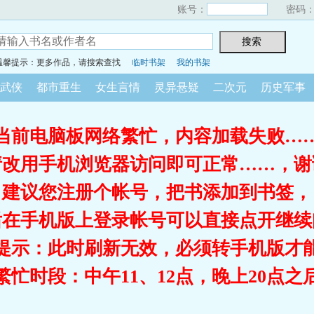
账号：
密码
温馨提示：更多作品，请搜索查找
临时书架
我的书架
武侠
都市重生
女生言情
灵异悬疑
二次元
历史军事
当前电脑板网络繁忙，内容加载失败…
请改用手机浏览器访问即可正常……，谢
建议您注册个帐号，把书添加到书签，
后在手机版上登录帐号可以直接点开继续
提示：此时刷新无效，必须转手机版才
繁忙时段：中午11、12点，晚上20点之