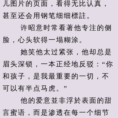
儿图片的页面，看得无比认真，
甚至还会用钢笔细细標註。 
　　 许昭意时常看著他专注的侧
脸，心头软得一塌糊涂。 
　　 她笑他太过紧张，他却总是
眉头深锁，一本正经地反驳：“你
和孩子，是我最重要的一切，不
可以有半点马虎。” 
　　 他的爱意並非浮於表面的甜
言蜜语，而是渗透在每一个细节