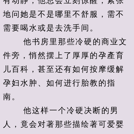
有动静，他总会立刻惊醒，紧张
地问她是不是哪里不舒服，需不
需要喝水或是去洗手间。 
　　 他书房里那些冷硬的商业文
件旁，悄然摆上了厚厚的孕產育
儿百科，甚至还有如何按摩缓解
孕妇水肿、如何进行胎教的指
南。 
　　 他这样一个冷硬决断的男
人，竟会对著那些描绘著可爱婴