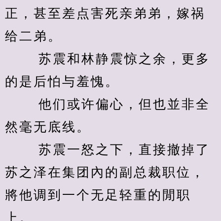
正，甚至差点害死亲弟弟，嫁祸
给二弟。 
　　 苏震和林静震惊之余，更多
的是后怕与羞愧。 
　　 他们或许偏心，但也並非全
然毫无底线。 
　　 苏震一怒之下，直接撤掉了
苏之泽在集团內的副总裁职位，
將他调到一个无足轻重的閒职
上。 