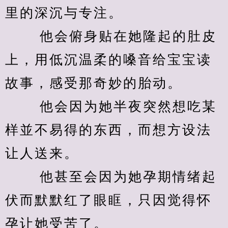
里的深沉与专注。 
　　 他会俯身贴在她隆起的肚皮
上，用低沉温柔的嗓音给宝宝读
故事，感受那奇妙的胎动。 
　　 他会因为她半夜突然想吃某
样並不易得的东西，而想方设法
让人送来。 
　　 他甚至会因为她孕期情绪起
伏而默默红了眼眶，只因觉得怀
孕让她受苦了。 