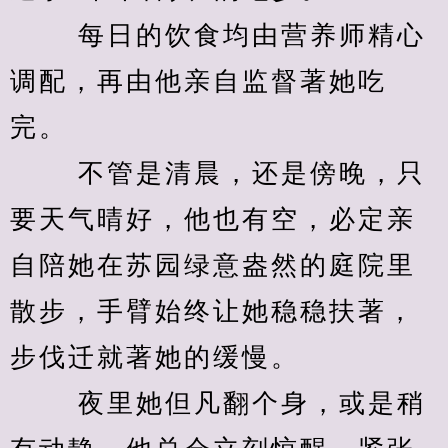
　　 每日的饮食均由营养师精心
调配，再由他亲自监督著她吃
完。 
　　 不管是清晨，还是傍晚，只
要天气晴好，他也有空，必定亲
自陪她在苏园绿意盎然的庭院里
散步，手臂始终让她稳稳扶著，
步伐迁就著她的缓慢。 
　　 夜里她但凡翻个身，或是稍