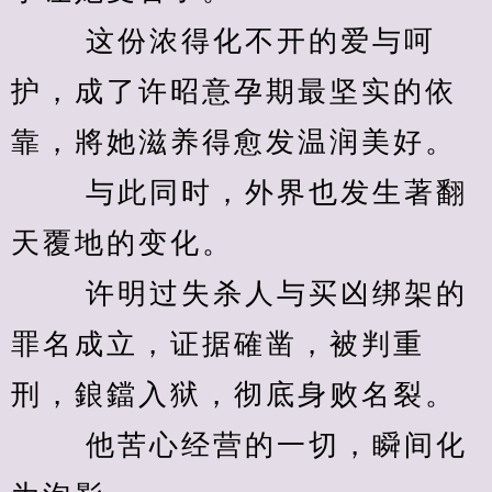
　　 这份浓得化不开的爱与呵
护，成了许昭意孕期最坚实的依
靠，將她滋养得愈发温润美好。 
　　 与此同时，外界也发生著翻
天覆地的变化。 
　　 许明过失杀人与买凶绑架的
罪名成立，证据確凿，被判重
刑，鋃鐺入狱，彻底身败名裂。 
　　 他苦心经营的一切，瞬间化