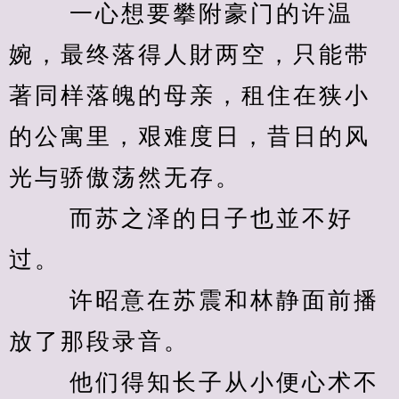
　　 一心想要攀附豪门的许温
婉，最终落得人財两空，只能带
著同样落魄的母亲，租住在狭小
的公寓里，艰难度日，昔日的风
光与骄傲荡然无存。 
　　 而苏之泽的日子也並不好
过。 
　　 许昭意在苏震和林静面前播
放了那段录音。 
　　 他们得知长子从小便心术不