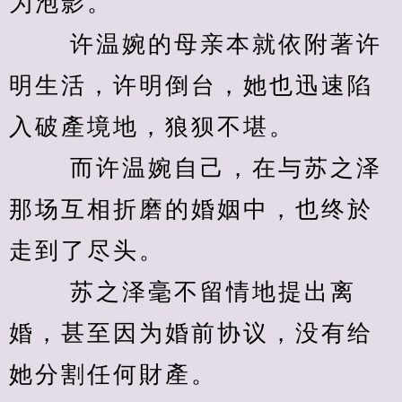
为泡影。 
　　 许温婉的母亲本就依附著许
明生活，许明倒台，她也迅速陷
入破產境地，狼狈不堪。 
　　 而许温婉自己，在与苏之泽
那场互相折磨的婚姻中，也终於
走到了尽头。 
　　 苏之泽毫不留情地提出离
婚，甚至因为婚前协议，没有给
她分割任何財產。 