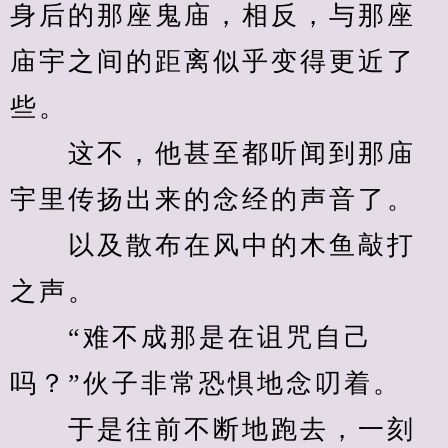
身后的那座鬼庙，相反，与那座
庙宇之间的距离似乎变得更近了
些。
　　这不，他甚至都听闻到那庙
宇里传扬出来的念经的声音了。
　　以及散布在风中的木鱼敲打
之声。
　　“难不成那是在诅咒自己
吗？”伙子非常恐惧地念叨着。
　　于是往前不断地跑去，一刻