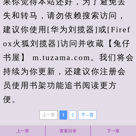
果你觉得本站还好，为了避免丢
失和转马，请勿依赖搜索访问，
建议你使用[华为刘揽器]或[Firef
ox火狐刘揽器]访问并收蔵【兔仔
书屋】 m.tuzama.com。我们将会
持续为你更新，还建议你注册会
员使用书架功能追书阅读更方
便。
上一页
1
2
下—页
上一章
查看目录
下一章