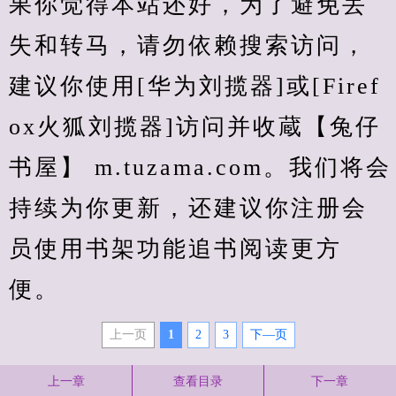
果你觉得本站还好，为了避免丢
失和转马，请勿依赖搜索访问，
建议你使用[华为刘揽器]或[Firef
ox火狐刘揽器]访问并收蔵【兔仔
书屋】 m.tuzama.com。我们将会
持续为你更新，还建议你注册会
员使用书架功能追书阅读更方
便。
上一页
1
2
3
下—页
上一章
查看目录
下一章