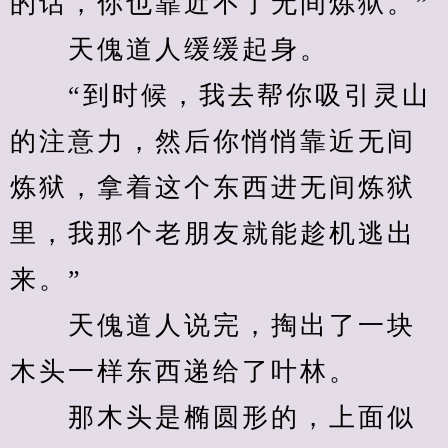
的话，你也靠近不了无间炼狱。”
　　天傀道人缓缓起身。
　　“到时候，我去帮你吸引灵山
的注意力，然后你悄悄靠近无间
炼狱，拿着这个东西进无间炼狱
里，我那个老朋友就能趁机逃出
来。”
　　天傀道人说完，掏出了一块
木头一样东西递给了叶林。
　　那木头是椭圆形的，上面似