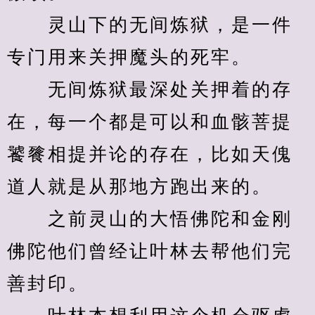
　　灵山下的无间炼狱，是一件
专门用来关押魔头的死牢。
　　无间炼狱最深处关押着的存
在，每一个都是可以和血骸菩提
饕餮相提并论的存在，比如天傀
道人就是从那地方跑出来的。
　　之前灵山的大悟佛陀和金刚
佛陀他们曾经让叶林去帮他们完
善封印。