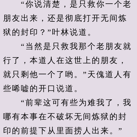
　　“你说清楚，是只救你一个老
朋友出来，还是彻底打开无间炼
狱的封印？”叶林说道。
　　“当然是只救我那个老朋友就
行了，本道人在这世上的朋友，
就只剩他一个了哟。”天傀道人有
些唏嘘的开口说道。
　　“前辈这可有些为难我了，我
哪有本事在不破坏无间炼狱的封
印的前提下从里面捞人出来。”