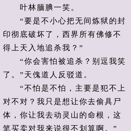
　　叶林腼腆一笑。
　　“要是不小心把无间炼狱的封
印彻底破坏了，西界所有佛修不
得上天入地追杀我？”
　　“你会害怕被追杀？别逗我笑
了。”天傀道人反驳道。
　　“不怕是不怕，主要是犯不上
对不对？我只是想让你去偷具尸
体，你让我去动灵山的命根，这
笔买卖对我来说很不划算啊。”