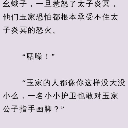
幺蛾子，一旦惹怒了太子炎冥，
他们玉家恐怕都根本承受不住太
子炎冥的怒火。
　　 “聒噪！”
　　 “玉家的人都像你这样没大没
小么，一名小小护卫也敢对玉家
公子指手画脚？”