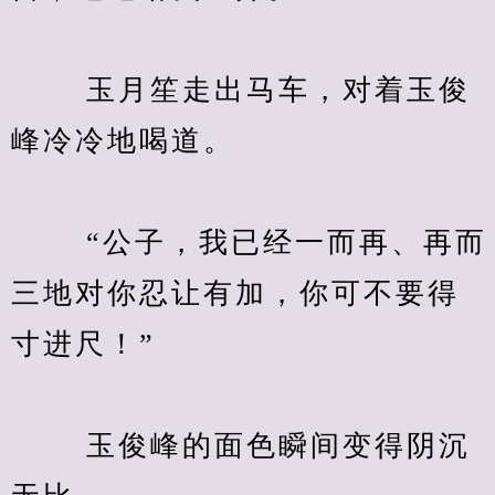
　　 玉月笙走出马车，对着玉俊
峰冷冷地喝道。
　　 “公子，我已经一而再、再而
三地对你忍让有加，你可不要得
寸进尺！”
　　 玉俊峰的面色瞬间变得阴沉