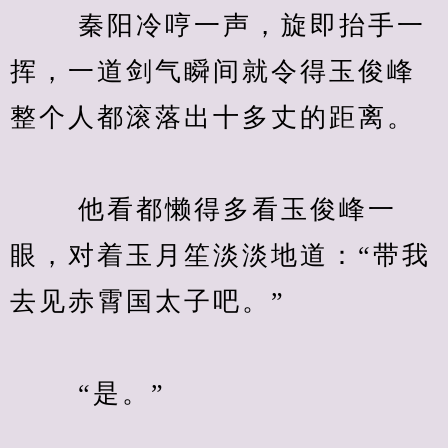
　　 秦阳冷哼一声，旋即抬手一
挥，一道剑气瞬间就令得玉俊峰
整个人都滚落出十多丈的距离。
　　 他看都懒得多看玉俊峰一
眼，对着玉月笙淡淡地道：“带我
去见赤霄国太子吧。”
　　 “是。”