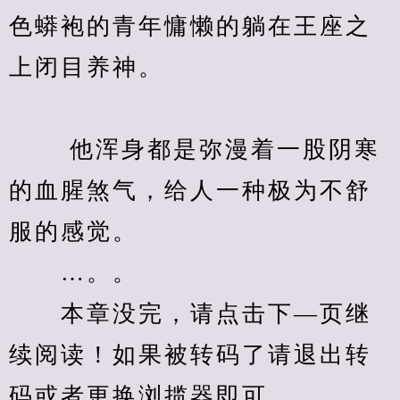
色蟒袍的青年慵懒的躺在王座之
上闭目养神。
　　 他浑身都是弥漫着一股阴寒
的血腥煞气，给人一种极为不舒
服的感觉。
　　…。。
　　本章没完，请点击下—页继
续阅读！如果被转码了请退出转
码或者更换浏揽器即可。