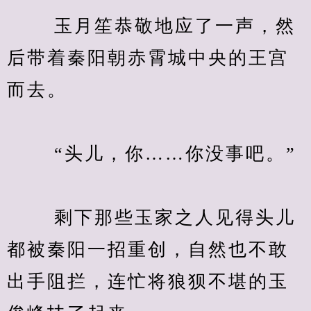
　　 玉月笙恭敬地应了一声，然
后带着秦阳朝赤霄城中央的王宫
而去。
　　 “头儿，你……你没事吧。”
　　 剩下那些玉家之人见得头儿
都被秦阳一招重创，自然也不敢
出手阻拦，连忙将狼狈不堪的玉