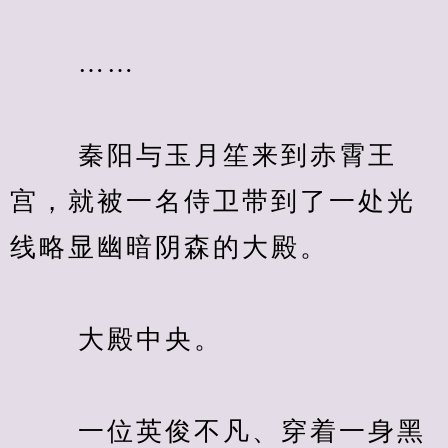
　　 ……
　　 秦阳与玉月笙来到赤霄王
宫，就被一名侍卫带到了一处光
线略显幽暗阴森的大殿。
　　 大殿中央。
　　 一位英俊不凡、穿着一身黑