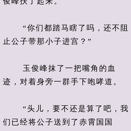
俊峰扶了起来。
　　 “你们都踏马瞎了吗，还不阻
止公子带那小子进宫？”
　　 玉俊峰抹了一把嘴角的血
迹，对着身旁一群手下咆哮道。
　　 “头儿，要不还是算了吧，我
们已经将公子送到了赤霄国国