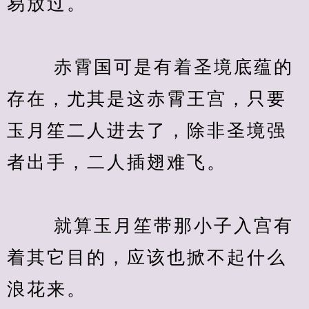
易放过。
　　 赤霄国可是有着圣境底蕴的
存在，尤其是这赤霄王宫，只要
玉月笙二人进去了，除非圣境强
者出手，二人插翅难飞。
　　 就算玉月笙带那小子入宫有
着其它目的，应该也掀不起什么
浪花来。