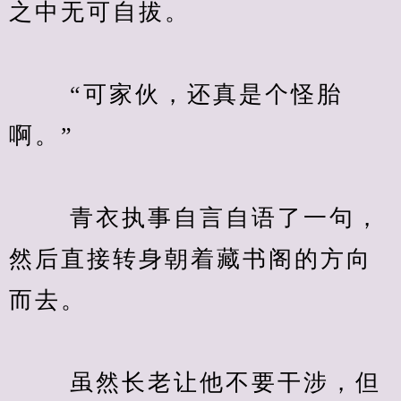
之中无可自拔。
　　 “可家伙，还真是个怪胎
啊。”
　　 青衣执事自言自语了一句，
然后直接转身朝着藏书阁的方向
而去。
　　 虽然长老让他不要干涉，但