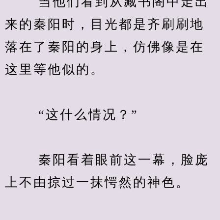
　　 当他们看到从藏书阁中走出
来的秦阳时，目光都是齐刷刷地
落在了秦阳的身上，仿佛像是在
这里等他似的。
　　 “这什么情况？”
　　 秦阳看着眼前这一幕，脸庞
上不由掠过一抹愕然的神色。