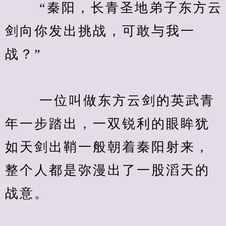
　　 “秦阳，长青圣地弟子东方云
剑向你发出挑战，可敢与我一
战？”
　　 一位叫做东方云剑的英武青
年一步踏出，一双锐利的眼眸犹
如天剑出鞘一般朝着秦阳射来，
整个人都是弥漫出了一股滔天的
战意。