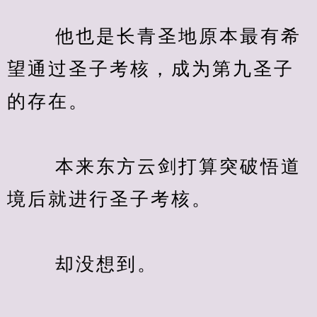
　　 他也是长青圣地原本最有希
望通过圣子考核，成为第九圣子
的存在。
　　 本来东方云剑打算突破悟道
境后就进行圣子考核。
　　 却没想到。