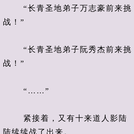
　　 “长青圣地弟子万志豪前来挑
战！”
　　 “长青圣地弟子阮秀杰前来挑
战！”
　　 “……”
　　 紧接着，又有十来道人影陆
陆续续战了出来。