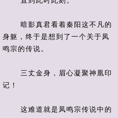
　　 直到此时此刻。
　　 暗影真君看着秦阳这不凡的
身躯，终于是想到了一个关于凤
鸣宗的传说。
　　 三丈金身，眉心凝聚神凰印
记！
　　 这难道就是凤鸣宗传说中的