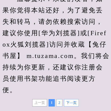
果你觉得本站还好，为了避免丢
失和转马，请勿依赖搜索访问，
建议你使用[华为刘揽器]或[Firef
ox火狐刘揽器]访问并收蔵【兔仔
书屋】 m.tuzama.com。我们将会
持续为你更新，还建议你注册会
员使用书架功能追书阅读更方
便。
上一页
1
2
下—页