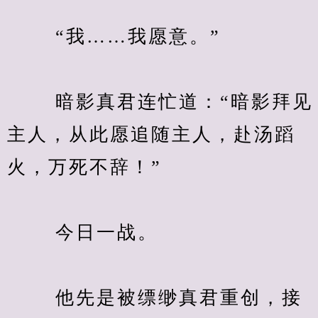
　　 “我……我愿意。”
　　 暗影真君连忙道：“暗影拜见
主人，从此愿追随主人，赴汤蹈
火，万死不辞！”
　　 今日一战。
　　 他先是被缥缈真君重创，接