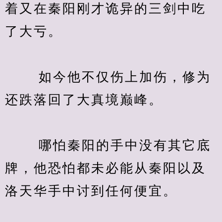
着又在秦阳刚才诡异的三剑中吃
了大亏。
　　 如今他不仅伤上加伤，修为
还跌落回了大真境巅峰。
　　 哪怕秦阳的手中没有其它底
牌，他恐怕都未必能从秦阳以及
洛天华手中讨到任何便宜。