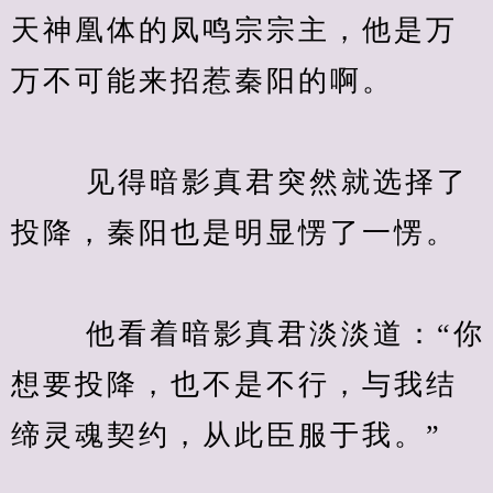
天神凰体的凤鸣宗宗主，他是万
万不可能来招惹秦阳的啊。
　　 见得暗影真君突然就选择了
投降，秦阳也是明显愣了一愣。
　　 他看着暗影真君淡淡道：“你
想要投降，也不是不行，与我结
缔灵魂契约，从此臣服于我。”