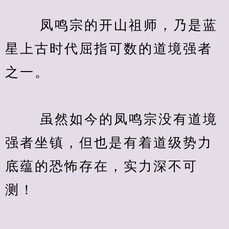
　　 凤鸣宗的开山祖师，乃是蓝
星上古时代屈指可数的道境强者
之一。
　　 虽然如今的凤鸣宗没有道境
强者坐镇，但也是有着道级势力
底蕴的恐怖存在，实力深不可
测！