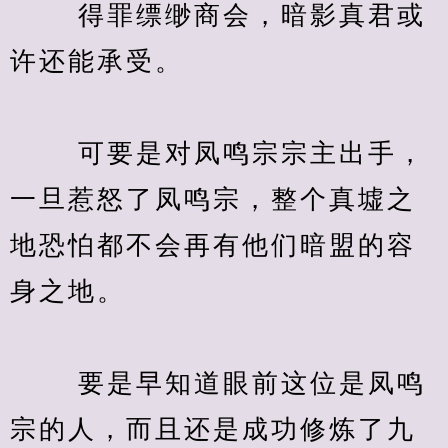
　　 得罪缥缈商会，暗影真君或
许还能承受。
　　 可要是对凤鸣宗宗主出手，
一旦惹怒了凤鸣宗，整个真墟之
地恐怕都不会再有他们暗盟的容
身之地。
　　 要是早知道眼前这位是凤鸣
宗的人，而且还是成功修炼了九