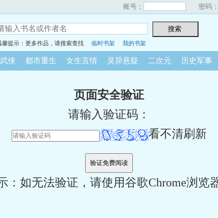
账号：
密码
温馨提示：更多作品，请搜索查找
临时书架
我的书架
武侠
都市重生
女生言情
灵异悬疑
二次元
历史军事
页面安全验证
请输入验证码：
看不清刷新
示：如无法验证，请使用谷歌Chrome浏览