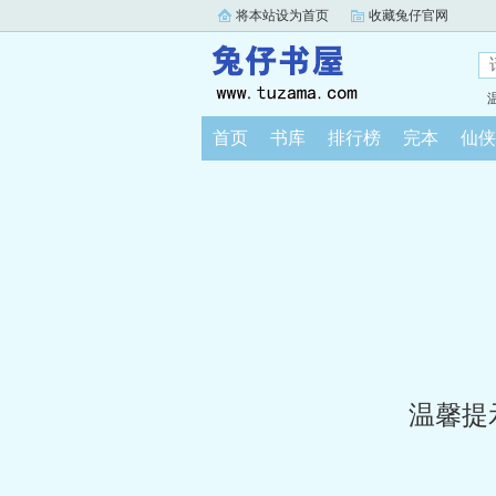
将本站设为首页
收藏兔仔官网
首页
书库
排行榜
完本
仙侠
温馨提