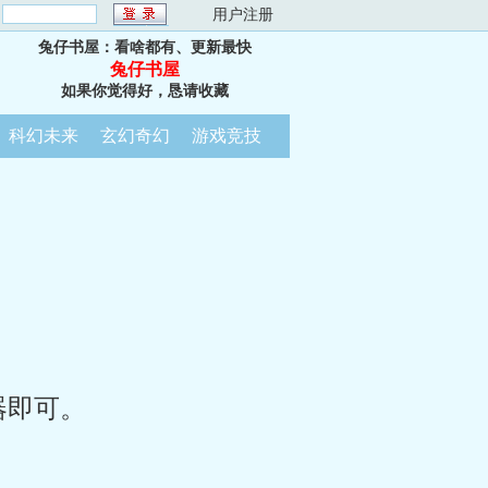
：
用户注册
兔仔书屋：看啥都有、更新最快
兔仔书屋
如果你觉得好，恳请收藏
科幻未来
玄幻奇幻
游戏竞技
器即可。