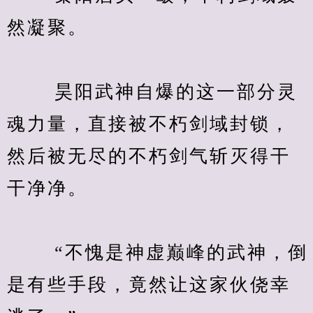
然凝聚。
　　 昊阳武神自爆的这一部分灵
魂力量，直接被不朽剑域封锁，
然后被无尽的不朽剑气斩灭得干
干净净。
　　 “不愧是神虚巅峰的武神，倒
是有些手段，竟然让这家伙侥幸