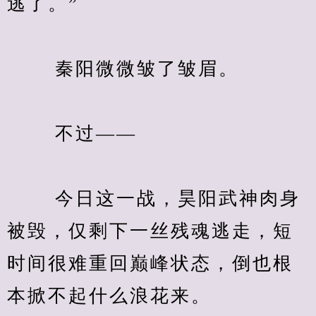
逃了。”
　　 秦阳微微皱了皱眉。
　　 不过——
　　 今日这一战，昊阳武神肉身
被毁，仅剩下一丝残魂逃走，短
时间很难重回巅峰状态，倒也根
本掀不起什么浪花来。