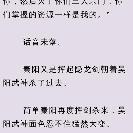
你，然后灭了你们三大宗门，你
们掌握的资源一样是我的。”
　　 话音未落。
　　 秦阳又是挥起隐龙剑朝着昊
阳武神杀了过去。
　　 简单秦阳再度挥剑杀来，昊
阳武神面色忍不住猛然大变。