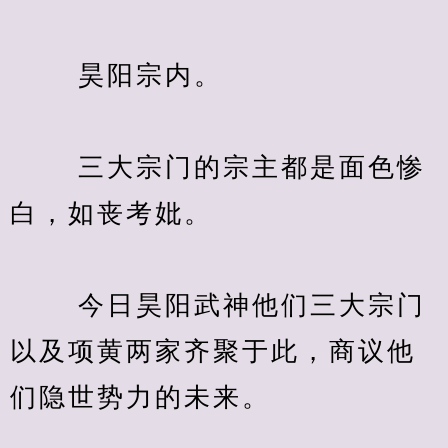
　　 昊阳宗内。
　　 三大宗门的宗主都是面色惨
白，如丧考妣。
　　 今日昊阳武神他们三大宗门
以及项黄两家齐聚于此，商议他
们隐世势力的未来。
　　…。。