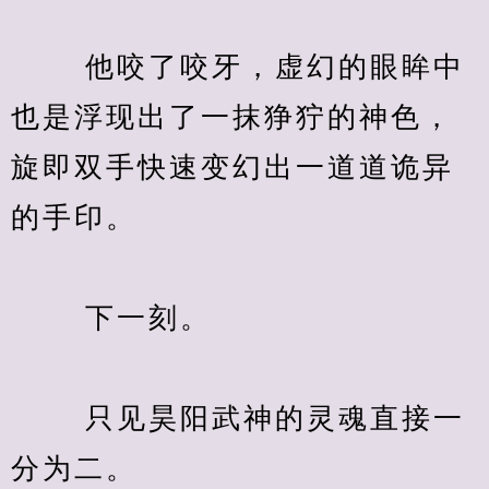
　　 他咬了咬牙，虚幻的眼眸中
也是浮现出了一抹狰狞的神色，
旋即双手快速变幻出一道道诡异
的手印。
　　 下一刻。
　　 只见昊阳武神的灵魂直接一
分为二。