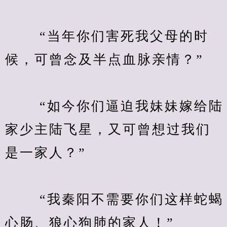
　　 “当年你们害死我父母的时
候，可曾念及半点血脉亲情？”
　　 “如今你们逼迫我妹妹嫁给陆
家少主陆飞星，又可曾想过我们
是一家人？”
　　 “我秦阳不需要你们这样蛇蝎
心肠、狼心狗肺的家人！”