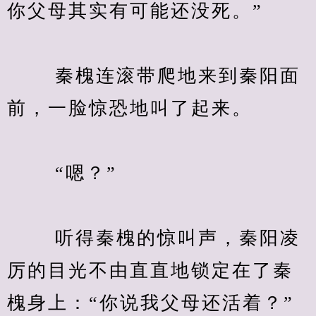
你父母其实有可能还没死。”
　　 秦槐连滚带爬地来到秦阳面
前，一脸惊恐地叫了起来。
　　 “嗯？”
　　 听得秦槐的惊叫声，秦阳凌
厉的目光不由直直地锁定在了秦
槐身上：“你说我父母还活着？”