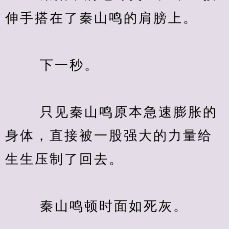
伸手搭在了秦山鸣的肩膀上。
　　 下一秒。
　　 只见秦山鸣原本急速膨胀的
身体，直接被一股强大的力量给
生生压制了回去。
　　 秦山鸣顿时面如死灰。