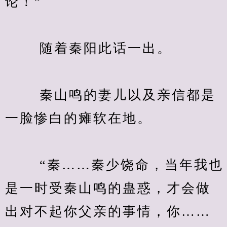
论！”
　　 随着秦阳此话一出。
　　 秦山鸣的妻儿以及亲信都是
一脸惨白的瘫软在地。
　　 “秦……秦少饶命，当年我也
是一时受秦山鸣的蛊惑，才会做
出对不起你父亲的事情，你……