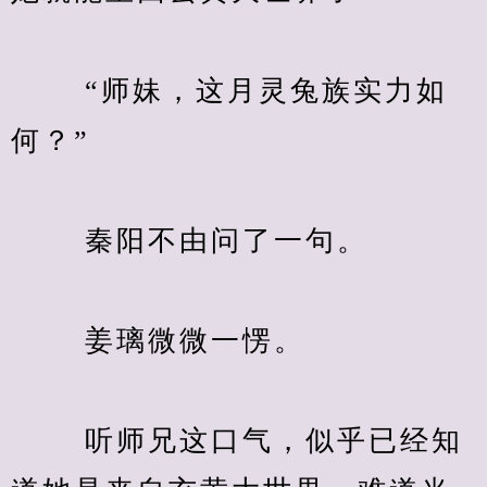
　　 “师妹，这月灵兔族实力如
何？”
　　 秦阳不由问了一句。
　　 姜璃微微一愣。
　　 听师兄这口气，似乎已经知