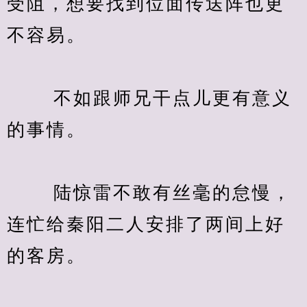
受阻，想要找到位面传送阵也更
不容易。
　　 不如跟师兄干点儿更有意义
的事情。
　　 陆惊雷不敢有丝毫的怠慢，
连忙给秦阳二人安排了两间上好
的客房。