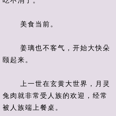
吃不消了。
　　 美食当前。
　　 姜璃也不客气，开始大快朵
颐起来。
　　 上一世在玄黄大世界，月灵
兔肉就非常受人族的欢迎，经常
被人族端上餐桌。