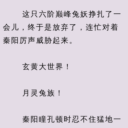
　　 这只六阶巅峰兔妖挣扎了一
会儿，终于是放弃了，连忙对着
秦阳厉声威胁起来。
　　 玄黄大世界！
　　 月灵兔族！
　　 秦阳瞳孔顿时忍不住猛地一