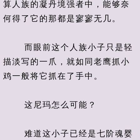
算人族的凝丹境强者中，能够奈
何得了它的那都是寥寥无几。
　　 而眼前这个人族小子只是轻
描淡写的一爪，就如同老鹰抓小
鸡一般将它抓在了手中。
　　 这尼玛怎么可能？
　　 难道这小子已经是七阶魂婴