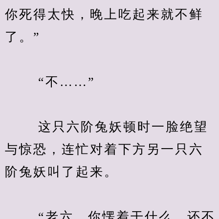
你死得太快，晚上吃起来就不鲜
了。”
　　 “不……”
　　 这只六阶兔妖顿时一脸绝望
与惊恐，连忙对着下方另一只六
阶兔妖叫了起来。
　　 “老六，你愣着干什么，还不