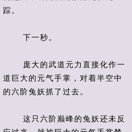
踪。
　　 下一秒。
　　 庞大的武道元力直接化作一
道巨大的元气手掌，对着半空中
的六阶兔妖抓了过去。
　　 这只六阶巅峰的兔妖还未反