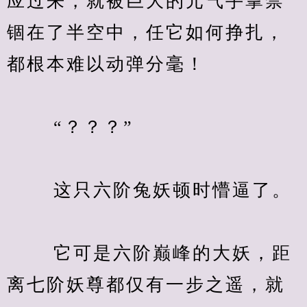
应过来，就被巨大的元气手掌禁
锢在了半空中，任它如何挣扎，
都根本难以动弹分毫！
　　 “？？？”
　　 这只六阶兔妖顿时懵逼了。
　　 它可是六阶巅峰的大妖，距
离七阶妖尊都仅有一步之遥，就