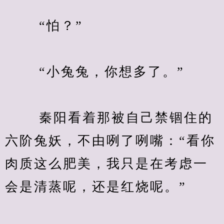
　　 “怕？”
　　 “小兔兔，你想多了。”
　　 秦阳看着那被自己禁锢住的
六阶兔妖，不由咧了咧嘴：“看你
肉质这么肥美，我只是在考虑一
会是清蒸呢，还是红烧呢。”