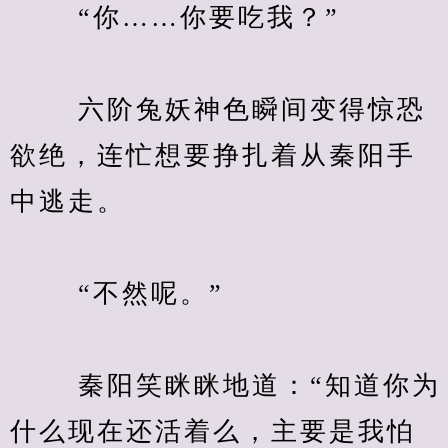
　　 “你……你要吃我？”
　　 六阶兔妖神色瞬间变得惊恐
欲绝，连忙想要挣扎着从秦阳手
中逃走。
　　 “不然呢。”
　　 秦阳笑眯眯地道：“知道你为
什么现在还活着么，主要是我怕