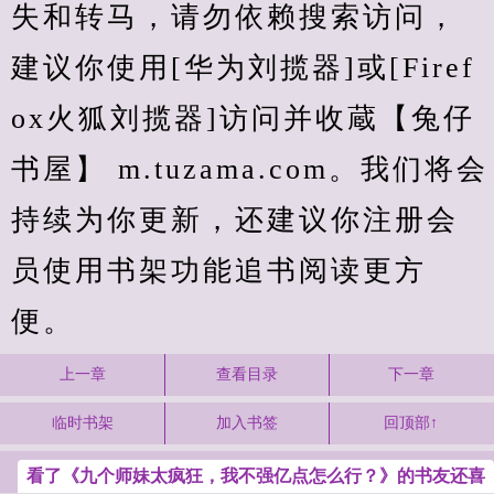
失和转马，请勿依赖搜索访问，
建议你使用[华为刘揽器]或[Firef
ox火狐刘揽器]访问并收蔵【兔仔
书屋】 m.tuzama.com。我们将会
持续为你更新，还建议你注册会
员使用书架功能追书阅读更方
便。
上一章
查看目录
下一章
临时书架
加入书签
回顶部↑
看了《九个师妹太疯狂，我不强亿点怎么行？》的书友还喜