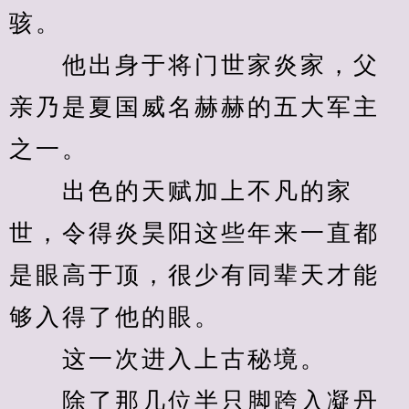
骇。
　　他出身于将门世家炎家，父
亲乃是夏国威名赫赫的五大军主
之一。
　　出色的天赋加上不凡的家
世，令得炎昊阳这些年来一直都
是眼高于顶，很少有同辈天才能
够入得了他的眼。
　　这一次进入上古秘境。
　　除了那几位半只脚跨入凝丹