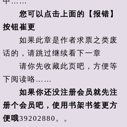
中……
您可以点击上面的【报错】
按钮崔更
　　如果此章是作者求票之类废
话的，请跳过继续看下一章
　　请你先收藏此页吧，方便等
下阅读咯……
　　如果你还没注册会员就先注
册个会员吧，使用书架书签更方
便哦
39202880。。