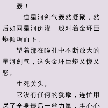
　　轰！
　　一道星河剑气轰然凝聚，然
后如同星河倒灌一般对着金环巨
蟒倾泻而下。
　　望着那在瞳孔中不断放大的
星河剑气，这头金环巨蟒又惊又
怒。
　　生死关头。
　　它没有任何的犹豫，连忙用
尽了全身最后一丝力量，将心心