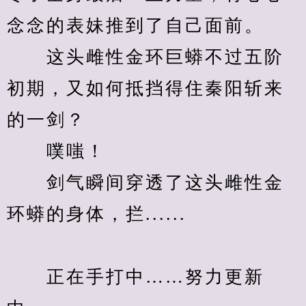
念念的表妹推到了自己面前。
　　这头雌性金环巨蟒不过五阶
初期，又如何抵挡得住秦阳斩来
的一剑？
　　噗嗤！
　　剑气瞬间穿透了这头雌性金
环蟒的身体，拦......
　　正在手打中……努力更新