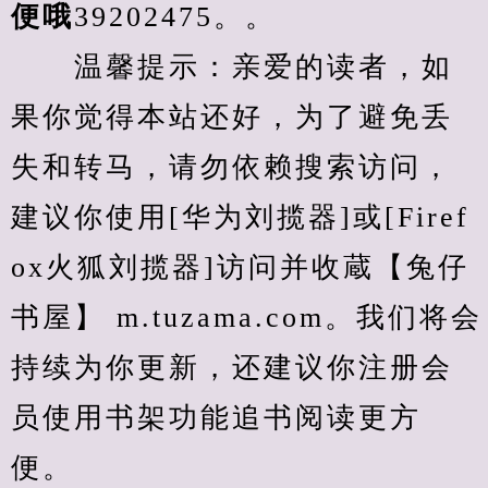
便哦
39202475。。
　　温馨提示：亲爱的读者，如
果你觉得本站还好，为了避免丢
失和转马，请勿依赖搜索访问，
建议你使用[华为刘揽器]或[Firef
ox火狐刘揽器]访问并收蔵【兔仔
书屋】 m.tuzama.com。我们将会
持续为你更新，还建议你注册会
员使用书架功能追书阅读更方
便。