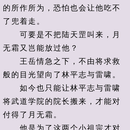
的所作所为，恐怕也会让他吃不
了兜着走。
　　可要是不把陆天罡叫来，月
无霜又岂能放过他？
　　王岳情急之下，不由将求救
般的目光望向了林平志与雷啸。
　　如今也只能让林平志与雷啸
将武道学院的院长搬来，才能对
付得了月无霜。
　　他是为了这两个小祖宗才对