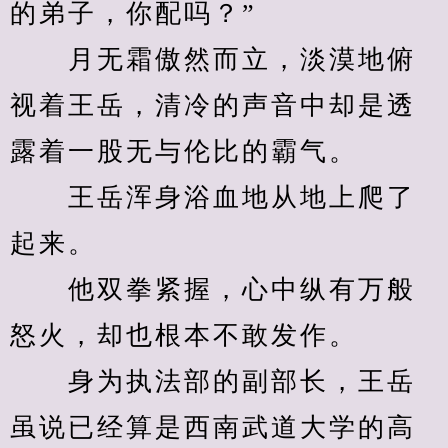
的弟子，你配吗？”
　　月无霜傲然而立，淡漠地俯
视着王岳，清冷的声音中却是透
露着一股无与伦比的霸气。
　　王岳浑身浴血地从地上爬了
起来。
　　他双拳紧握，心中纵有万般
怒火，却也根本不敢发作。
　　身为执法部的副部长，王岳
虽说已经算是西南武道大学的高