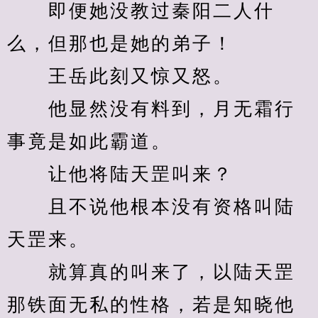
　　即便她没教过秦阳二人什
么，但那也是她的弟子！
　　王岳此刻又惊又怒。
　　他显然没有料到，月无霜行
事竟是如此霸道。
　　让他将陆天罡叫来？
　　且不说他根本没有资格叫陆
天罡来。
　　就算真的叫来了，以陆天罡
那铁面无私的性格，若是知晓他