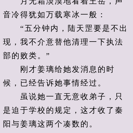
　　月无霜淡漠地看着王岳，声
音冷得犹如万载寒冰一般：
　　“五分钟内，陆天罡要是不出
现，我不介意替他清理一下执法
部的败类。”
　　刚才姜璃给她发消息的时
候，已经告诉她事情经过。
　　虽说她一直无意收弟子，只
是迫于学校的规定，这才收了秦
阳与姜璃这两个凑数的。