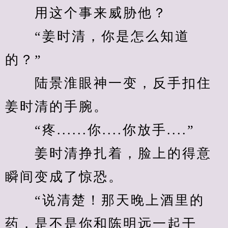
　　用这个事来威胁他？
　　“姜时清，你是怎么知道
的？”
　　陆景淮眼神一变，反手扣住
姜时清的手腕。
　　“疼......你....你放手....”
　　姜时清挣扎着，脸上的得意
瞬间变成了惊恐。
　　“说清楚！那天晚上酒里的
药，是不是你和陈明远一起干