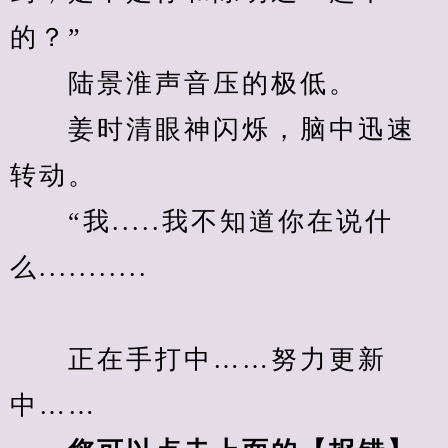
的？”
　　陆景淮声音压的极低。
　　姜时清眼神闪烁，脑中迅速
转动。
　　“我.....我不知道你在说什
么...........
　　正在手打中……努力更新
中……