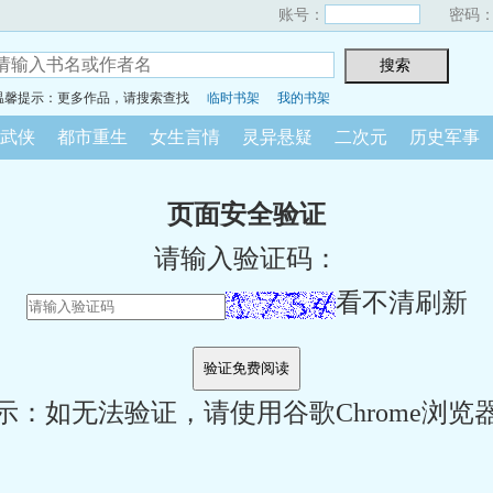
账号：
密码
温馨提示：更多作品，请搜索查找
临时书架
我的书架
武侠
都市重生
女生言情
灵异悬疑
二次元
历史军事
页面安全验证
请输入验证码：
看不清刷新
示：如无法验证，请使用谷歌Chrome浏览