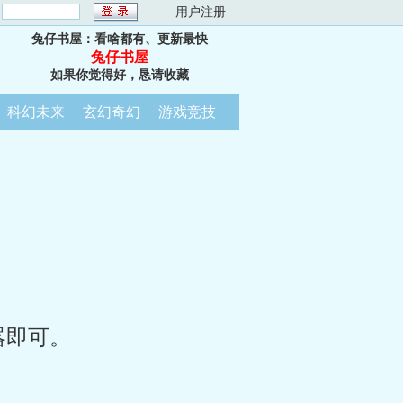
：
用户注册
兔仔书屋：看啥都有、更新最快
兔仔书屋
如果你觉得好，恳请收藏
科幻未来
玄幻奇幻
游戏竞技
器即可。