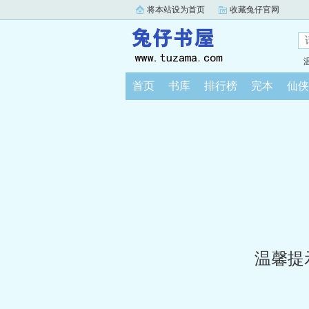
将本站设为首页
收藏兔仔官网
首页
书库
排行榜
完本
仙侠
温馨提