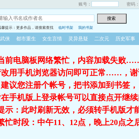
账号：
密码
温馨提示：更多作品，请搜索查找
临时书架
我的书架
武侠
都市重生
女生言情
灵异悬疑
二次元
历史军事
当前电脑板网络繁忙，内容加载失败…
请改用手机浏览器访问即可正常……，谢
建议您注册个帐号，把书添加到书签，
后在手机版上登录帐号可以直接点开继续
提示：此时刷新无效，必须转手机版才
繁忙时段：中午11、12点，晚上20点之