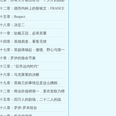
九章：所有天才都活在另一个天才的阴影
十二章：德劳内杯上的新铭文：FRANCE
五章：Respect.
十八章：决定二
十一章：欲戴王冠，必承其重
十四章：英雄易老，看客无情
十七章：英超烽烟起：傲慢、野心与第一
十章：罗伊的致命节奏
十三章：“后齐达内时代”
十六章：马克莱莱的决断
十九章：英格兰的事情总是这么糟糕...
十二章：商业价值榜第一，更衣室权力榜
十五章：四万人的剧场，二十二人的战
人的史诗
十八章：罗伊-罗本组合