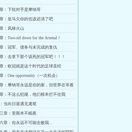
章：下轮对手是摩纳哥
章：皇马欠你的也该还清了吧
章：风林火山
wo-nil down for the Arsenal！
章：冠军、债务与未完成的复仇
章：去拿下那个该死的冠军吧！！！
章：欧冠就是这个时代的足球圣经
：One opportunity（一次机会）
章：摩纳哥永远是你的家，但世界在等着
章：不这么犯规，他们根本拦不住我
：当向日葵遇见鸢尾
三章：里斯本不眠夜
六章：你永远不可能击败我...