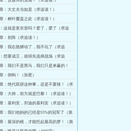
章：贵族养的宠物？（求追读!）
章：大丈夫当如是（求追读！）
章：树叶覆盖之处（求追读！）
：这就是更衣室吗？爱了，爱了（求追
章：初阵（求追读！）
章：我右胳膊动了，我不玩了（求追
：想要成王，就得先选择战场（求追
章：我们不是黑马，我们只是来赢的！
！）
章：倒钩！（加更）
章：绝代双骄这种事，还是不要辣！（求
章：大帅，前方就是巴黎！（求追读！）
章：基利安，邦迪的基利安（求追读！）
章：我们他妈的已经是93%的冠军了（第
章：最深的根，才能托起最高的梦！（第
0字）