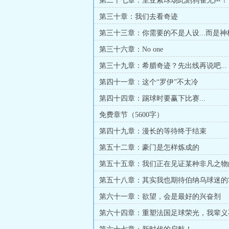
第二十七章：里亚索球场此刻鸦雀无声！
第三十章：我们去看奇迹
第三十三章：你需要的不是人设...而是神
第三十六章：No one
第三十九章：希腊奇迹？先出线再说吧...
第四十一章：这个“罗伊”不太冷
第四十四章：踢球时要赢下比赛...
免费章节（5600字）
第四十九章：漫长的等待终于结束
第五十二章：豪门是怎样炼成的
第五十五章：我们正在见证某种非凡之物
第五十八章：其实我也期待伯纳乌球迷的
第六十一章：欲望，会是最好的兴奋剂
第六十四章：重塑法国足球荣光，我辈义