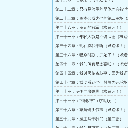
第十九章：地狱之门（求追读！）
第二十二章：只有足够重的星体才会被潮
（求追读！）
第二十五章：资本会成为他的第二主场（
读！）
第二十八章：命定的冠军（求追读！）
第三十一章：年轻人就是不讲武德（求追
第三十四章：现在换我来听（求追读！）
第三十八章：猎杀时刻，开始了！（求追
第四十一章：我们俩真是太强啦！（求追
第四十四章：我讨厌传奇叙事，因为我还
（求追读！）
第四十七章：我要看到他们哭着离开球场
读！）
第五十章：罗伊二者兼具（求追读！）
第五十三章：“概念神”（求追读！）
第五十六章：家属镜头叙事（求追读！）
第五十九章：魔王属于我们（第二更）