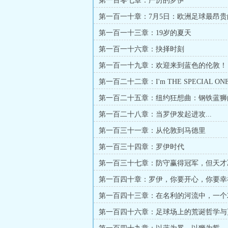
第一百零七章：严厉的罗伊
第一百一十章：7月5日：欧洲足球最昂贵
第一百一十三章：19岁的夏天
第一百一十六章：抉择时刻
第一百一十九章：欢迎来到蓝色的伦敦！
第一百二十二章：I'm THE SPECIAL ONE
第一百二十五章：纽约狂想曲：钢铁蓝狮
第一百二十八章：当罗伊发起进攻...
第一百三十一章：从伦敦到马德里
第一百三十四章：罗伊时代
第一百三十七章：防守赢得冠军，但天才
第一百四十章：罗伊，你要开心，你要幸福.
第一百四十三章：在名利的河流中，一个
天才的浮世绘
第一百四十六章：足球场上的荒诞哲学与
的黑色幽默