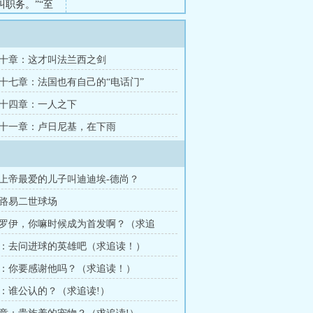
叫职务。”“至
十章：这才叫法兰西之剑
十七章：法国也有自己的“电话门”
十四章：一人之下
十一章：卢日尼基，在下雨
上帝最爱的儿子叫迪迪埃-德尚？
路易二世球场
罗伊，你嘛时候成为首发啊？（求追
：去问进球的英雄吧（求追读！）
：你要感谢他吗？（求追读！）
：谁公认的？（求追读!）