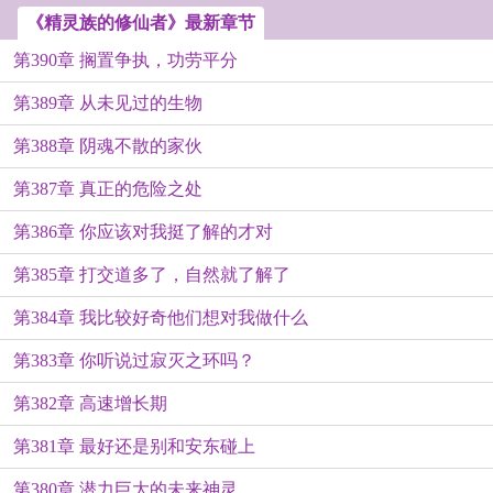
《精灵族的修仙者》最新章节
第390章 搁置争执，功劳平分
第389章 从未见过的生物
第388章 阴魂不散的家伙
第387章 真正的危险之处
第386章 你应该对我挺了解的才对
第385章 打交道多了，自然就了解了
第384章 我比较好奇他们想对我做什么
第383章 你听说过寂灭之环吗？
第382章 高速增长期
第381章 最好还是别和安东碰上
第380章 潜力巨大的未来神灵