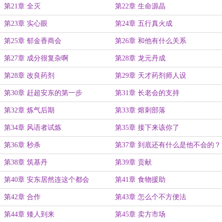
第21章 全灭
第22章 生命源晶
第23章 实心眼
第24章 五行真火成
第25章 郁金香商会
第26章 和他有什么关系
第27章 成分很复杂啊
第28章 龙元丹成
第28章 改良药剂
第29章 天才药剂师人设
第30章 赶超安东的第一步
第31章 长老会的支持
第32章 炼气后期
第33章 熔刺部落
第34章 风语者试炼
第35章 接下来该你了
第36章 秒杀
第37章 到底还有什么是他不会的？
第38章 筑基丹
第39章 贡献
第40章 安东居然连这个都会
第41章 食物援助
第42章 合作
第43章 怎么个不方便法
第44章 矮人到来
第45章 卖方市场