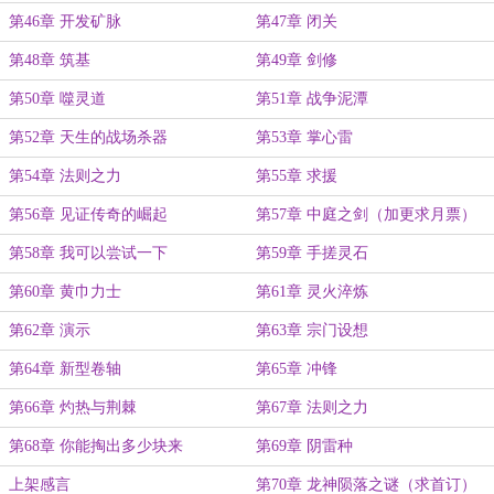
第46章 开发矿脉
第47章 闭关
第48章 筑基
第49章 剑修
第50章 噬灵道
第51章 战争泥潭
第52章 天生的战场杀器
第53章 掌心雷
第54章 法则之力
第55章 求援
第56章 见证传奇的崛起
第57章 中庭之剑（加更求月票）
第58章 我可以尝试一下
第59章 手搓灵石
第60章 黄巾力士
第61章 灵火淬炼
第62章 演示
第63章 宗门设想
第64章 新型卷轴
第65章 冲锋
第66章 灼热与荆棘
第67章 法则之力
第68章 你能掏出多少块来
第69章 阴雷种
上架感言
第70章 龙神陨落之谜（求首订）