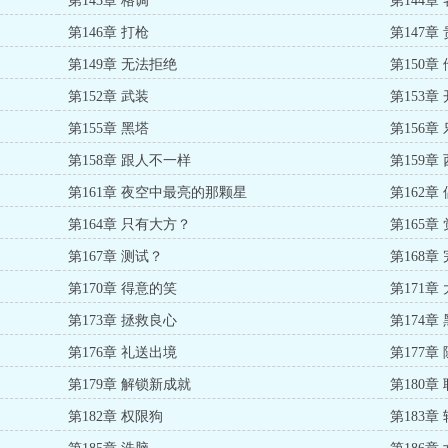
第143章 格调
第144章
第146章 打枪
第147章
第149章 无法拒绝
第150章
第152章 武装
第153章
第155章 黑塔
第156章
第158章 跟人不一样
第159章
第161章 夜空中最亮的那颗星
第162章
第164章 只有大方？
第165章
第167章 测试？
第168章
第170章 得意的笑
第171章
第173章 拯救良心
第174章
第176章 礼送出境
第177章
第179章 解锁新成就
第180章
第182章 权限狗
第183章