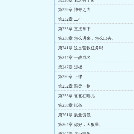
第226章 老虎狮子猪
第229章 神奇之力
第232章 二打
第235章 直接拿下
第238章 怎么进来，怎么出去。
第241章 这是营救任务吗
第244章 一战成名
第247章 短板
第250章 上课
第252章 温柔一枪
第255章 爸爸在哪儿
第258章 纸条
第261章 质量偏低
第264章 你好，天狼星。