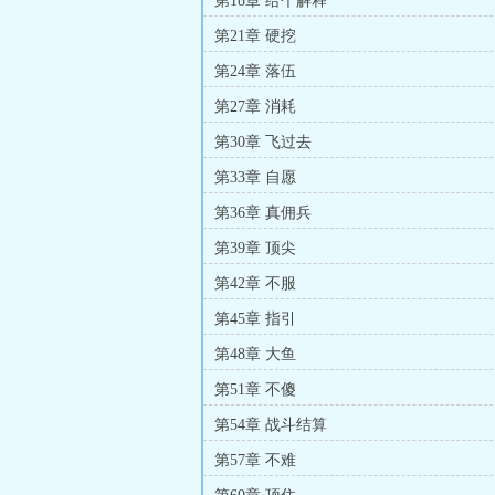
第18章 给个解释
第21章 硬挖
第24章 落伍
第27章 消耗
第30章 飞过去
第33章 自愿
第36章 真佣兵
第39章 顶尖
第42章 不服
第45章 指引
第48章 大鱼
第51章 不傻
第54章 战斗结算
第57章 不难