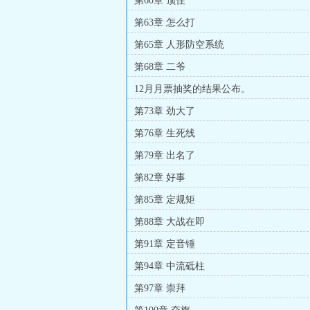
第60章 顶住
第63章 怎么打
第65章 人形防空系统
第68章 二爷
12月月票抽奖的结果公布。
第73章 劲大了
第76章 生死线
第79章 出名了
第82章 好事
第85章 定规矩
第88章 大战在即
第91章 定音锤
第94章 中流砥柱
第97章 崇拜