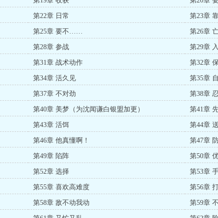
第19章 收获
第20章 
第22章 日常
第23章 
第25章 要不……
第26章 
第28章 参战
第29章 
第31章 战术动作
第32章
第34章 活久见
第35章 
第37章 不对劲
第38章 
第40章 美梦（为沈闻谦白银盟加更）
第41章 
第43章 活饵
第44章
第46章 他真懂啊！
第47章 
第49章 陷阵
第50章 
第52章 选择
第53章 
第55章 喜欢高难度
第56章
第58章 敌不动我动
第59章 