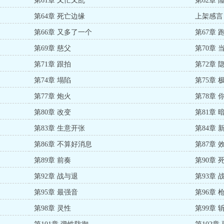
第61章 又忙又乱
第62章 
第64章 死亡边缘
上架感言
第66章 又多了一个
第67章 
第69章 慈父
第70章 
第71章 跟拍
第72章 
第74章 塌陷
第75章
第77章 炮火
第78章 
第80章 改变
第81章 
第83章 生意开张
第84章 
第86章 不算好消息
第87章 
第89章 前奏
第90章
第92章 战与退
第93章
第95章 最强音
第96章 
第98章 灵性
第99章 