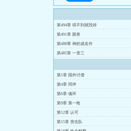
第494章 得不到就毁掉
第491章 困兽
第488章 神的成名作
第485章 一变三
第1章 国外讨债
第4章 同伴
第6章 魂环
第9章 第一枪
第12章 认可
第15章 突击队