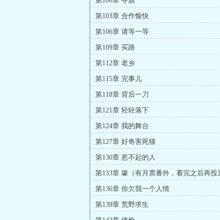
第100章 夺旗
第103章 合作愉快
第106章 请等一等
第109章 买路
第112章 老乡
第115章 完事儿
第118章 背后一刀
第121章 轻轻落下
第124章 我的舞台
第127章 好奇害死猫
第130章 惹不起的人
第133章 壕（有月票番外，看完之后再投
第136章 你欠我一个人情
第139章 荒野求生