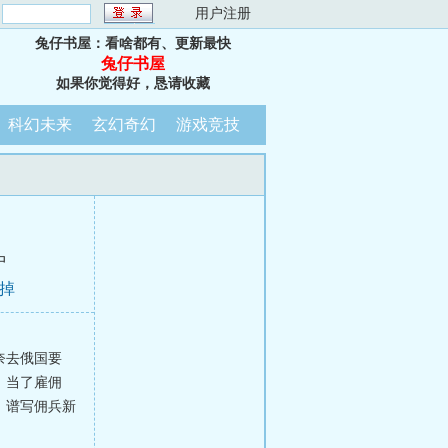
：
用户注册
兔仔书屋：看啥都有、更新最快
兔仔书屋
如果你觉得好，恳请收藏
科幻未来
玄幻奇幻
游戏竞技
中
毁掉
奈去俄国要
，当了雇佣
，谱写佣兵新