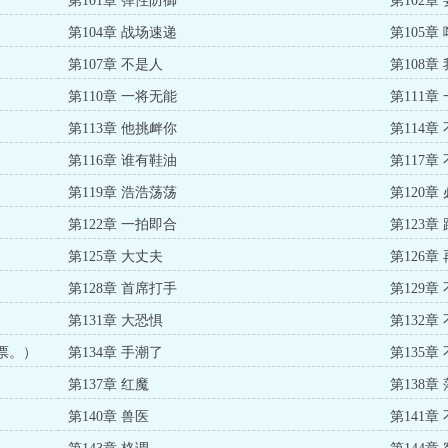
第101章 弹性防御
第102章
第104章 战场速递
第105章
第107章 不是人
第108章
第110章 一将无能
第111章
第113章 他挑衅你
第114章
第116章 谁有鞋油
第117章
第119章 浩浩荡荡
第120章
第122章 一拍即合
第123章
第125章 大丈夫
第126章
第128章 首席打手
第129章
第131章 大恐惧
第132章
票。）
第134章 手潮了
第135章
第137章 红魔
第138章
第140章 兽医
第141章