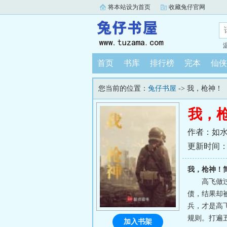
将本站设为首页
收藏兔仔官网
首页
书库
排行榜
完本
仙侠
您当前的位置：
兔仔书屋
-> 我，枪神！
我，
作者：如
更新时间：202
我，枪神！
高飞做
债，结果却
兵，才是高
规则。打遍
加入书架