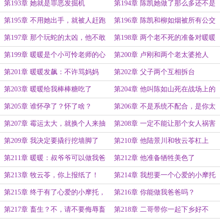
有你？
第193章 她就是罪恶发掘机
第194章 陈凯她做了那么多还不是
因为爱
第195章 不用她出手，就被人赶跑
第196章 陈凯和柳如烟被所有公交
了
车拒载
第197章 那个玩蛇的太凶，他不敢
第198章 两个老不死的准备对暖暖
惹
下手
第199章 暖暖是个小可怜老师的心
第200章 卢刚和两个老太婆抢人
都萌化
第201章 暖暖发飙：不许骂妈妈
第202章 父子两个互相拆台
第203章 暖暖给我棒棒糖吃了
第204章 他叫陈如山死在战场上的
人回来
第205章 谁怀孕了？怀了啥？
第206章 不是系统不配合，是你太
霉
第207章 霉运太大，就换个人来抽
第208章 一定不能让那个女人祸害
奖
小叔
第209章 我决定要撬行挖墙脚了
第210章 他陆景川和牧云苓杠上
了！
第211章 暖暖：叔爷爷可以做我爸
第212章 他准备牺牲美色了
爸吗？
第213章 牧云苓，你上报纸了！
第214章 我想要一个心爱的小摩托
第215章 终于有了心爱的小摩托，
第216章 你能做我爸爸吗？
美滋滋
第217章 畜生？不，请不要侮辱畜
第218章 二哥带你一起下乡好不