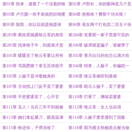
一把
第91章 快来，逮着了一个活着的牧
第92章 卢部长，你的眼神是几个意
云苓！
思？
第93章 卢方圆一块手表就把好闺蜜
第94章 抢救啥？费那个功夫呢！
给卖了
第95章 陈凯，你以后就是独蛋侠
第96章 母女两个打包卖二百五十块
了！
第283章 蔡桂英揭露牧云苓的身世
第284章 笑看那一家子荒唐可笑的
表演
第285章 找来牧子牛，到底谁才是
第100章 破局谁是骗子，谁被带了
亲女儿
绿帽子
第101章 暖暖丢了牧云苓要让所有
第102章 青天白日的你怎么满大街
人陪葬
摸男人
第103章 骂我肥猪？拿五百块抚平
第104章 特务，人贩子，诈骗犯一
受伤的心
锅炖
第105章 人贩子是冲着她来的
第106章 牧云苓偷听到真相
第107章 主动找上门反手卖了婆婆
第108章 暗示人贩子，卖了婆婆
第109章 不把婆婆卖了，心不甘
第110章 打晕了，继续卖婆婆
第111章 丢人！当兵三年不到就被
第112章 牧云苓：女人当自强
踢回家
第113章 她们拿起屠刀，眼底染满
第114章 人贩子窝里遇到了宿敌
了仇恨
第115章 枪还你，子弹没收了
第116章 因为瘦太快她差点被当做