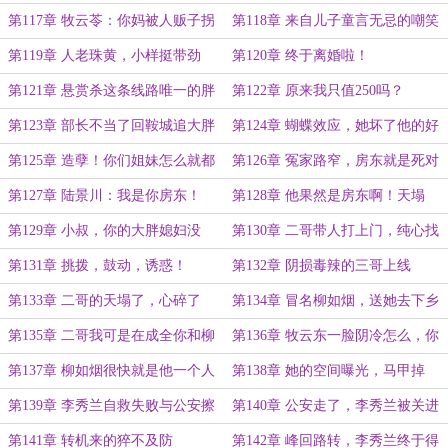
人贩子
第117章 牧云苓：你妈被人贩子拐
第118章 来自儿子童言无忌的嘲笑
卖啦！
第119章 人老珠黄，小样挺带劲
第120章 终于离婚啦！
第121章 悬赏杀这条线路唯一的胖
第122章 原来我只值250吗？
女售票员
第123章 部长不当了回鞍城追大胖
第124章 蝴蝶效应，她坏了他的好
媳妇去
事
第125章 造孽！你们姐妹怎么就都
第126章 冤家路窄，房东就是死对
看上了他
头
第127章 陆景川：我是你房东！
第128章 他果然是房东啊！天塌
了！
第129章 小叔，你的大胖媳妇没
第130章 二哥带人打上门，纯心找
了！
虐吗？
第131章 挑拨，鼓动，诱惑！
第132章 阴损毒辣的三哥上线
第133章 二哥的天塌了，心碎了
第134章 冒名柳如烟，送她去下乡
第135章 二哥我可是在成全你和柳
第136章 牧云东一脸阴冷怎么，你
如烟啊
要去下
第137章 柳如烟很快就是他一个人
第138章 她的空间曝光，马甲掉
的了
了？
第139章 李秀兰自救失败与公安擦
第140章 公安走了，李秀兰被关进
肩而过
了地窖
第141章 转机来的猝不及防
第142章 峰回路转，李秀兰终于得