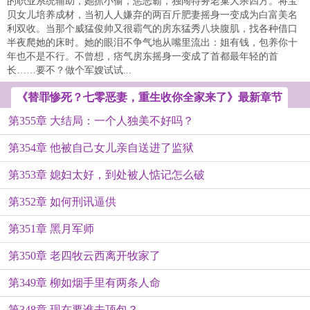
的职业系统辅助，她抓小偷，惩恶霸，独闯特务老巢大杀四方。将宝
贝女儿培养成材，当初人人嫌弃的两百斤肥妻摇身一变成为白富美名
利双收。当那个威猛俊帅又很霸气的房东猛秀八块腹肌，找各种借口
半夜爬她的床时。她的眼泪不争气地从嘴里流出：姐有钱，包养你十
年也不是不行。不曾想，痞气房东摇身一变成了首都最年轻的首
长……要不？做个军嫂试试...
《替罪惨死？七零恶妻，重生收你全家来了》最新章节
第355章 大结局：一个人独美不好吗？
第354章 他被自己女儿亲自送进了监狱
第353章 媳妇太好，到处被人惦记怎么破
第352章 如何刑讯逼供
第351章 黑月军师
第350章 老四牧云西离开牧家了
第349章 柳如烟手里有两条人命
第348章 现在要谁去顶包？