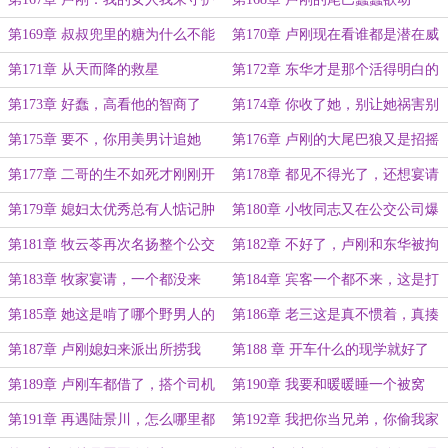
第169章 叔叔兜里的糖为什么不能
第170章 卢刚现在看谁都是潜在威
给孩子吃
胁
第171章 从天而降的救星
第172章 东华才是那个活得明白的
人
第173章 好蠢，高看他的智商了
第174章 你收了她，别让她祸害别
人了
第175章 要不，你用美男计追她
第176章 卢刚的大尾巴狼又是招摇
吧！
的一天
第177章 二哥的生不如死才刚刚开
第178章 都见不得光了，还想宴请
始
宾客？
第179章 媳妇太优秀总有人惦记肿
第180章 小牧同志又在公交公司爆
么破？
火了
第181章 牧云苓再次名扬整个公交
第182章 不好了，卢刚和东华被拘
系统
留了
第183章 牧家宴请，一个都没来
第184章 宾客一个都不来，这是打
谁的脸
第185章 她这是啃了哪个野男人的
第186章 老三这是真不惯着，真揍
脚丫子
啊！
第187章 卢刚媳妇来派出所捞我
第188 章 开车什么的现学就好了
了，嘿嘿
第189章 卢刚车都借了，搭个司机
第190章 我要和暖暖睡一个被窝
不行吗
第191章 再遇陆景川，怎么哪里都
第192章 我把你当兄弟，你偷我家