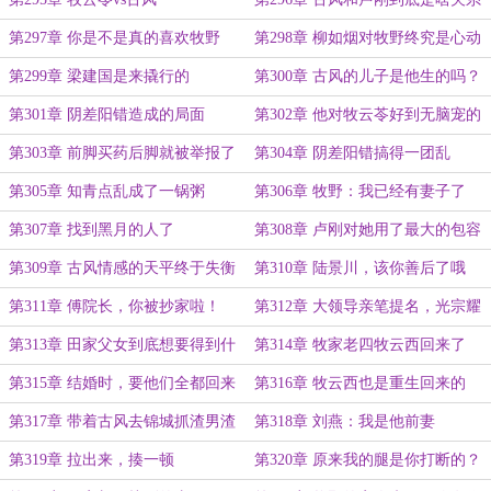
很不对
第297章 你是不是真的喜欢牧野
第298章 柳如烟对牧野终究是心动
了
第299章 梁建国是来撬行的
第300章 古风的儿子是他生的吗？
第301章 阴差阳错造成的局面
第302章 他对牧云苓好到无脑宠的
地步
第303章 前脚买药后脚就被举报了
第304章 阴差阳错搞得一团乱
第305章 知青点乱成了一锅粥
第306章 牧野：我已经有妻子了
第307章 找到黑月的人了
第308章 卢刚对她用了最大的包容
第309章 古风情感的天平终于失衡
第310章 陆景川，该你善后了哦
了
第311章 傅院长，你被抄家啦！
第312章 大领导亲笔提名，光宗耀
祖啊
第313章 田家父女到底想要得到什
第314章 牧家老四牧云西回来了
么？
第315章 结婚时，要他们全都回来
第316章 牧云西也是重生回来的
吗？
第317章 带着古风去锦城抓渣男渣
第318章 刘燕：我是他前妻
女
第319章 拉出来，揍一顿
第320章 原来我的腿是你打断的？