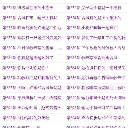
那就毁
第271章 班级里新来的小霸王
第272章 父子两个都是一个德行
第273章 古风拦车，这男人真猛
第274章 古风真的是上面派来的
啊！
第275章 暗自闷骚的卢刚忍不住地
第276章 小树和暖暖一起拜师
偷笑
第277章 帮我打一只老虎讨好媳妇
第278章 发现了陆景川了不得的秘
吧！
密
第279章 不对呀牧云苓的房东……
第280章 下午放枪的时候被人看见
了？
第281章 你真是越来越凶残了
第282章 牧云苓准备硬刚古风
第283章 你得证明你是你！
第284章 她心脏杠杠的，绝对没问
题
第285章 我牧野不是那种龌龊的人
第286章 她就再也不肯理睬牧云平
第287章 天啊，卢刚和古风居然是
第288章 程叔睁着眼说瞎话，被吓
情人？
跑了
第289章 穿线搭桥让田灵儿给傅院
第290章 这就相当于是免死金牌啊
长帮忙
第291章 王八钻灶坑，憋气带窝火
第292章 这两个孩子可了不得啊！
第293章 能就做我的奴隶吧
第294章 双方初步达成不平等条约
第295章 牧云苓vs古风
第296章 古风和卢刚到底是啥关系