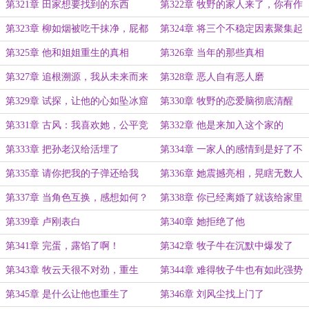
第321章 田家想要找到的东西
第322章 牧野的家人来了，你有作
风问题
第323章 柳如烟被吃干抹净，屁都
第324章 将三个不稳定因素聚集起
没剩下
来
第325章 他和姐姐重生的真相
第326章 当年的那些真相
第327章 追根溯源，我从未来而来
第328章 恶人自有恶人磨
第329章 试探，让他的心如坠冰窟
第330章 牧野的恋爱脑彻底清醒
第331章 古风：我喜欢她，公平竞
第332章 他是来加入这个家的
争啊！
第333章 把孙老汉给活埋了
第334章 一家人的感情到是好了不
少
第335章 请你把我的子弹还给我
第336章 她震撼亮相，晃瞎无数人
的眼睛
第337章 当角色互换，感想如何？
第338章 你已经离婚了就该给家里
交工资
第339章 卢刚表白
第340章 她拒绝了他
第341章 完蛋，露馅了啊！
第342章 牧子牛在沉默中爆发了
第343章 牧云天很不对劲，重生
第344章 难得牧子牛也有如此强势
了？
的一面
第345章 是什么让他也重生了
第346章 刘风尘找上门了