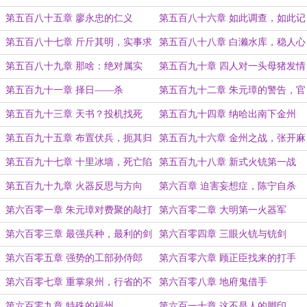
到底
第五百八十五章 廖永忠的仁义
第五百八十六章 如此调查，如此记
录
第五百八十七章 斤斤其明，实事求
第五百八十八章 白濑水库，稳人心
是
第五百八十九章 那啥：绝对属实
第五百九十章 四人对一头母猪发情
第五百九十一章 择日——杀
第五百九十二章 朱元璋的警告，官
复原职
第五百九十三章 天书？投机找死
第五百九十四章 纳哈出南下金州
第五百九十五章 布置伏兵，扼其归
第五百九十六章 金州之战，张开麻
路
袋
第五百九十七章 十里冰墙，死亡陷
第五百九十八章 新式火铳第一战
阱
第五百九十九章 火器反思与方向
第六百章 迫害妄想症，陈宁自杀
第六百零一章 朱元璋对费聚的敲打
第六百零二章 大明第一火器军
第六百零三章 最强兵种，最利的剑
第六百零四章 三眼火铳与铳剑
第六百零五章 强势的工部孙侍郎
第六百零六章 顾正臣找来的打手
第六百零七章 重掌泉州，行省的不
第六百零八章 地府鬼借手
安
第六百零九章 特殊的福州
第六百一十章 这不是人的脚印