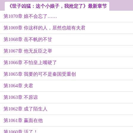
《世子凶猛：这个小娘子，我抢定了》最新章节
第1070章 娘不会忘了……
第1069章 你这样的人，居然也能有夫君
第1068章 岳不帆的不甘
第1067章 他无反臣之举
第1066章 不怕皇上嘴硬了
第1065章 我要的可不是秦国受重创
第1064章 夫君
第1063章 不原谅
第1062章 成了陌生人
第1061章 赢面在他
第1060章 活了！