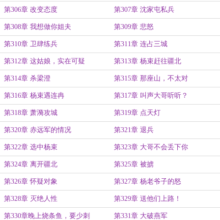
第306章 改变态度
第307章 沈家屯私兵
第308章 我想做你姐夫
第309章 悲怒
第310章 卫肆练兵
第311章 连占三城
第312章 这姑娘，实在可疑
第313章 杨束赶往疆北
第314章 杀梁澄
第315章 那座山，不太对
第316章 杨束遇连冉
第317章 叫声大哥听听？
第318章 萧漪攻城
第319章 点天灯
第320章 赤远军的情况
第321章 退兵
第322章 选中杨束
第323章 大哥不会丢下你
第324章 离开疆北
第325章 被掳
第326章 怀疑对象
第327章 杨老爷子的怒
第328章 灭绝人性
第329章 送他们上路！
第330章晚上烧条鱼，要少刺
第331章 大破燕军