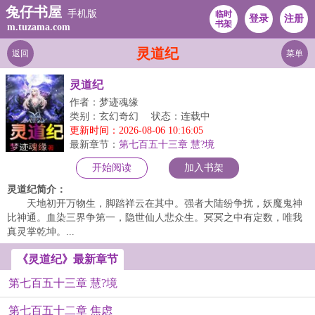
兔仔书屋
手机版
临时
登录
注册
书架
m.tuzama.com
灵道纪
返回
菜单
灵道纪
作者：梦迹魂缘
类别：玄幻奇幻
状态：连载中
更新时间：2026-08-06 10:16:05
最新章节：
第七百五十三章 慧?境
开始阅读
加入书架
灵道纪简介：
天地初开万物生，脚踏祥云在其中。强者大陆纷争扰，妖魔鬼神
比神通。血染三界争第一，隐世仙人悲众生。冥冥之中有定数，唯我
真灵掌乾坤。...
《灵道纪》最新章节
第七百五十三章 慧?境
第七百五十二章 焦虑