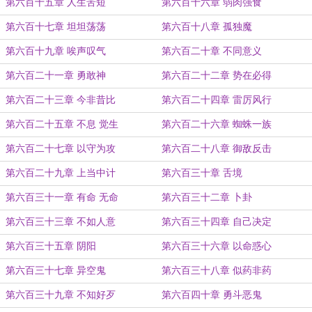
第六百十五章 人生苦短
第六百十六章 弱肉强食
第六百十七章 坦坦荡荡
第六百十八章 孤独魔
第六百十九章 唉声叹气
第六百二十章 不同意义
第六百二十一章 勇敢神
第六百二十二章 势在必得
第六百二十三章 今非昔比
第六百二十四章 雷厉风行
第六百二十五章 不息 觉生
第六百二十六章 蜘蛛一族
第六百二十七章 以守为攻
第六百二十八章 御敌反击
第六百二十九章 上当中计
第六百三十章 舌境
第六百三十一章 有命 无命
第六百三十二章 卜卦
第六百三十三章 不如人意
第六百三十四章 自己决定
第六百三十五章 阴阳
第六百三十六章 以命惑心
第六百三十七章 异空鬼
第六百三十八章 似药非药
第六百三十九章 不知好歹
第六百四十章 勇斗恶鬼