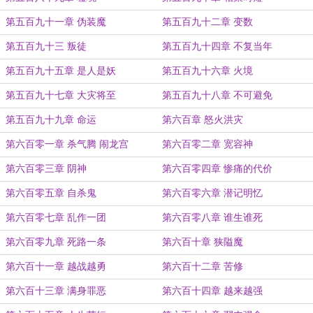
第五百九十一章 伪装魔
第五百九十二章 变数
第五百九十三 叛徒
第五百九十四章 不复当年
第五百九十五章 是人是妖
第五百九十六章 火境
第五百九十七章 大灾将至
第五百九十八章 不可避免
第五百九十九章 命运
第六百章 怒火洪灾
第六百零一章 杀气腾 闹龙宫
第六百零二章 宽容神
第六百零三章 阴神
第六百零四章 惨痛的代价
第六百零五章 自杀鬼
第六百零六章 潜记明忆
第六百零七章 乱作一团
第六百零八章 谁生谁死
第六百零九章 死路一条
第六百十章 狭隘魔
第六百十一章 越战越勇
第六百十二章 苦修
第六百十三章 满身罪恶
第六百十四章 越来越强