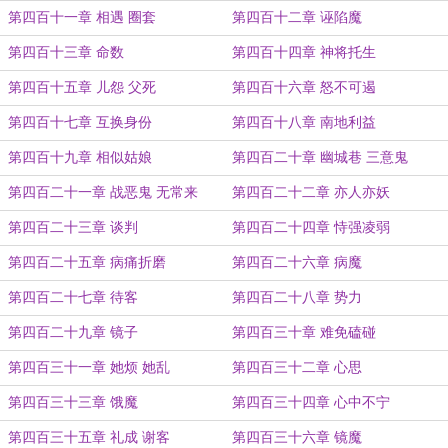
第四百十一章 相遇 圈套
第四百十二章 诬陷魔
第四百十三章 命数
第四百十四章 神将托生
第四百十五章 儿怨 父死
第四百十六章 怒不可遏
第四百十七章 互换身份
第四百十八章 南地利益
第四百十九章 相似姑娘
第四百二十章 幽城巷 三意鬼
第四百二十一章 战恶鬼 无常来
第四百二十二章 亦人亦妖
第四百二十三章 谈判
第四百二十四章 恃强凌弱
第四百二十五章 病痛折磨
第四百二十六章 病魔
第四百二十七章 待客
第四百二十八章 势力
第四百二十九章 镜子
第四百三十章 难免磕碰
第四百三十一章 她烦 她乱
第四百三十二章 心思
第四百三十三章 饿魔
第四百三十四章 心中不宁
第四百三十五章 礼成 谢客
第四百三十六章 镜魔