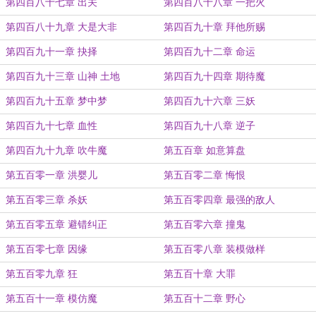
第四百八十七章 出关
第四百八十八章 一把火
第四百八十九章 大是大非
第四百九十章 拜他所赐
第四百九十一章 抉择
第四百九十二章 命运
第四百九十三章 山神 土地
第四百九十四章 期待魔
第四百九十五章 梦中梦
第四百九十六章 三妖
第四百九十七章 血性
第四百九十八章 逆子
第四百九十九章 吹牛魔
第五百章 如意算盘
第五百零一章 洪婴儿
第五百零二章 悔恨
第五百零三章 杀妖
第五百零四章 最强的敌人
第五百零五章 避错纠正
第五百零六章 撞鬼
第五百零七章 因缘
第五百零八章 装模做样
第五百零九章 狂
第五百十章 大罪
第五百十一章 模仿魔
第五百十二章 野心