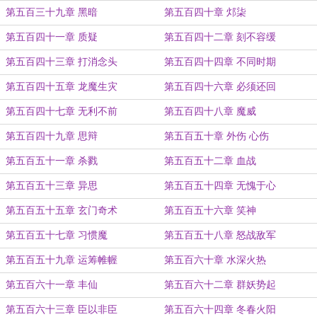
第五百三十九章 黑暗
第五百四十章 邩柒
第五百四十一章 质疑
第五百四十二章 刻不容缓
第五百四十三章 打消念头
第五百四十四章 不同时期
第五百四十五章 龙魔生灾
第五百四十六章 必须还回
第五百四十七章 无利不前
第五百四十八章 魔威
第五百四十九章 思辩
第五百五十章 外伤 心伤
第五百五十一章 杀戮
第五百五十二章 血战
第五百五十三章 异思
第五百五十四章 无愧于心
第五百五十五章 玄门奇术
第五百五十六章 笑神
第五百五十七章 习惯魔
第五百五十八章 怒战敌军
第五百五十九章 运筹帷幄
第五百六十章 水深火热
第五百六十一章 丰仙
第五百六十二章 群妖势起
第五百六十三章 臣以非臣
第五百六十四章 冬春火阳