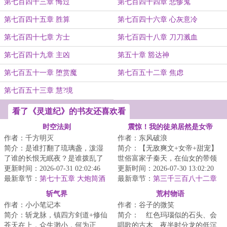
第七百四十三章 悔过
第七百四十四章 悲惨鬼
第七百四十五章 胜算
第七百四十六章 心灰意冷
第七百四十七章 方士
第七百四十八章 刀刀溅血
第七百四十九章 主凶
第五十章 豁达神
第七百五十一章 堕赏魔
第七百五十二章 焦虑
第七百五十三章 慧?境
看了《灵道纪》的书友还喜欢看
时空法则
震惊！我的徒弟居然是女帝
作者：千方明灭
作者：东风破浪
简介：是谁打翻了琉璃盏，泼湿
简介：【无敌爽文+女帝+甜宠】
了谁的长恨无眠夜？是谁拨乱了
世俗富家子秦天，在仙女的带领
竖弓琴，惊扰了谁的江上无澜
更新时间：2026-07-31 02:02:46
下加入了昆仑剑派，成为了昆仑
更新时间：2026-07-30 13:02:20
月？有人在在偌大...
最新章节：
第七十五章 大炮筒酒
小师叔。觉醒签...
最新章节：
第三千三百八十二章
馆
斩气界
荒村物语
作者：小小笔记本
作者：谷子的微笑
简介：斩龙脉，镇四方剑道+修仙
简介： 红色玛瑙似的石头、会
苍天在上，众生渺小，何为正
唱歌的古木、夜半时分龙的低沉