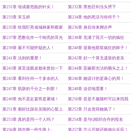
第231章 缩成最危险的针尖！
第232章 黑色巨剑当头劈下
第233章 宋玉婷
第234章 他的死活与你何干？
第235章 给我盯死省城林家和蔡家
第236章 身后传来脚步声
第237章 悉数化作一个响亮的耳光
第238章 充满了毁灭一切的疯狂
第239章 最不可能怀疑的人！
第240章 迎着他那双疯狂的眸子！
第241章 法则的重塑！
第242章 好一个算无遗策的老东
西！
第243章 甚至连眼皮都未曾抬一下
第244章 苏婉那光洁的额头之上！
第245章 看到任何一个多余的人
第246章 她设计的是诛心的局！
第247章 肌肤的千分之一刹那！
第248章 迫切地需要！
第249章 他不是赴宴而是屠城！
第250章 若是不服随时可以来找我
第251章 都好比踩在吴陵的心脏上
第252章 只会觉得她疯了！
第253章 真的是同一个人吗？
第254章 是与Q组织合作的投名
状！
第256章 踏在唯一的生路上。
第257章 怎么可能还能做出反应！