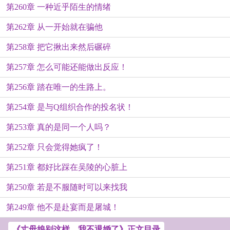
第260章 一种近乎陌生的情绪
第262章 从一开始就在骗他
第258章 把它揪出来然后碾碎
第257章 怎么可能还能做出反应！
第256章 踏在唯一的生路上。
第254章 是与Q组织合作的投名状！
第253章 真的是同一个人吗？
第252章 只会觉得她疯了！
第251章 都好比踩在吴陵的心脏上
第250章 若是不服随时可以来找我
第249章 他不是赴宴而是屠城！
《丈母娘别这样，我不退婚了》正文目录