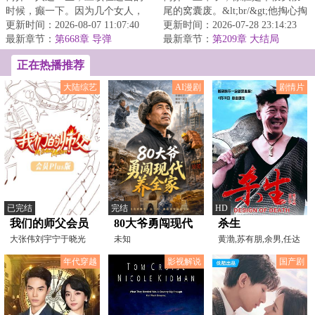
时候，癫一下。因为几个女人，
尾的窝囊废。&lt;br/&gt;他掏心掏
肖东林癫了那么一下，就癫出一
更新时间：2026-08-07 11:07:40
肺地对父母兄弟好，却被他们吸
更新时间：2026-07-28 23:14:23
份别样的人生…...
最新章节：
第668章 导弹
干了最后一...
最新章节：
第209章 大结局
正在热播推荐
大陆综艺
AI漫剧
剧情片
已完结
完结
HD
我们的师父会员
80大爷勇闯现代
杀生
Plus版
大张伟刘宇宁于晓光
养全家
未知
黄渤,苏有朋,余男,任达
董思成
华,马精武,梁静,王迅
年代穿越
影视解说
国产剧