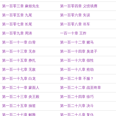
第一百零三章 麻烦先生
第一百零四章 义愤填膺
第一百零五章 九尾
第一百零六章 失误
第一百零七章 长尾
第一百零八章 吊车
第一百零九章 周涛
一百一十章 王炸
第一百一十一章 白骨
第一百一十二章 赌马
第一百一十三章 无奈
第一百一十四章 臭道子
第一百一十五章 挣扎
第一百一十六章 假性
第一百一十七章 无敌
第一百一十八章 抢劫
第一百一十九章 白龙
第一百二十章 不服？
第一百二十一章 蒙面人
第一百二十二章 战至终章
第一百二十三章 炎王殿
第一百二十四章 徐巧
第一百二十五章 抽签
第一百二十六章 决斗
第一百二十七章 解释
第一百二十八章 复仇