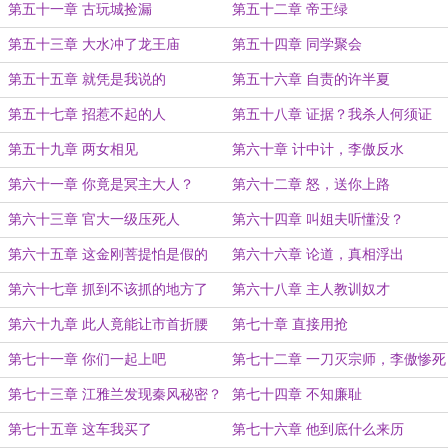
第五十一章 古玩城捡漏
第五十二章 帝王绿
第五十三章 大水冲了龙王庙
第五十四章 同学聚会
第五十五章 就凭是我说的
第五十六章 自责的许半夏
第五十七章 招惹不起的人
第五十八章 证据？我杀人何须证
据？
第五十九章 两女相见
第六十章 计中计，李傲反水
第六十一章 你竟是冥主大人？
第六十二章 怒，送你上路
第六十三章 官大一级压死人
第六十四章 叫姐夫听懂没？
第六十五章 这金刚菩提怕是假的
第六十六章 论道，真相浮出
第六十七章 抓到不该抓的地方了
第六十八章 主人教训奴才
第六十九章 此人竟能让市首折腰
第七十章 直接用抢
第七十一章 你们一起上吧
第七十二章 一刀灭宗师，李傲惨死
第七十三章 江雅兰发现秦风秘密？
第七十四章 不知廉耻
第七十五章 这车我买了
第七十六章 他到底什么来历